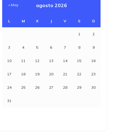
agosto 2026
« May
L
M
X
J
V
S
D
1
2
3
4
5
6
7
8
9
10
11
12
13
14
15
16
17
18
19
20
21
22
23
24
25
26
27
28
29
30
31