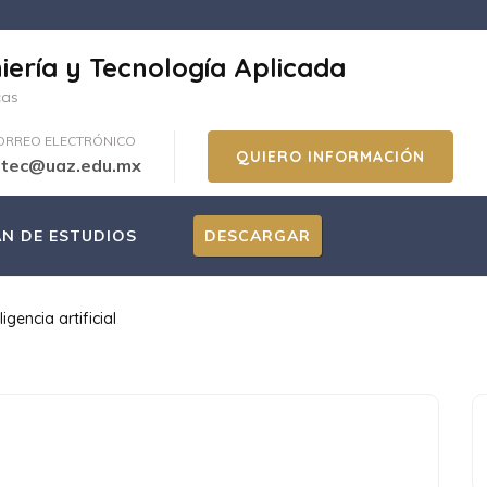
iería y Tecnología Aplicada
cas
ORREO ELECTRÓNICO
QUIERO INFORMACIÓN
itec@uaz.edu.mx
AN DE ESTUDIOS
DESCARGAR
ligencia artificial