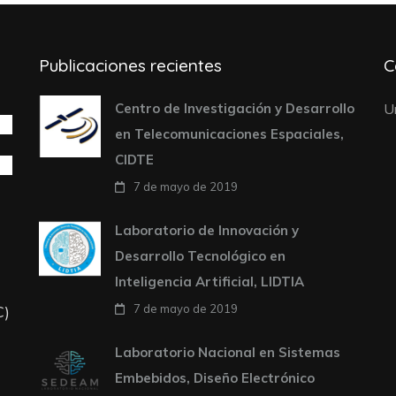
Publicaciones recientes
C
Centro de Investigación y Desarrollo
U
en Telecomunicaciones Espaciales,
CIDTE
7 de mayo de 2019
Laboratorio de Innovación y
Desarrollo Tecnológico en
Inteligencia Artificial, LIDTIA
C)
7 de mayo de 2019
Laboratorio Nacional en Sistemas
Embebidos, Diseño Electrónico