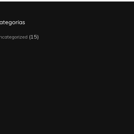
ategorías
(15)
ncategorized