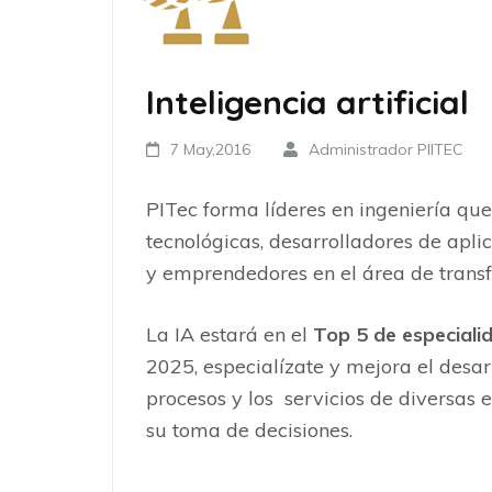
Inteligencia artificial
7 May,2016
Administrador PIITEC
PITec forma líderes en ingeniería qu
tecnológicas, desarrolladores de aplic
y emprendedores en el área de transf
La IA estará en el
Top 5 de especiali
2025, especialízate y mejora el desarr
procesos y los servicios de diversas 
su toma de decisiones.