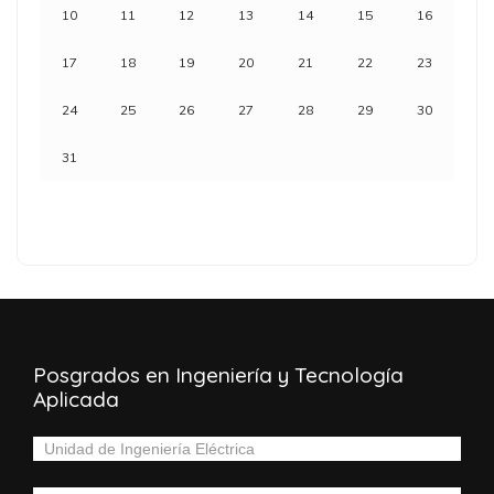
10
11
12
13
14
15
16
17
18
19
20
21
22
23
24
25
26
27
28
29
30
31
Posgrados en Ingeniería y Tecnología
Aplicada
Unidad de Ingeniería Eléctrica