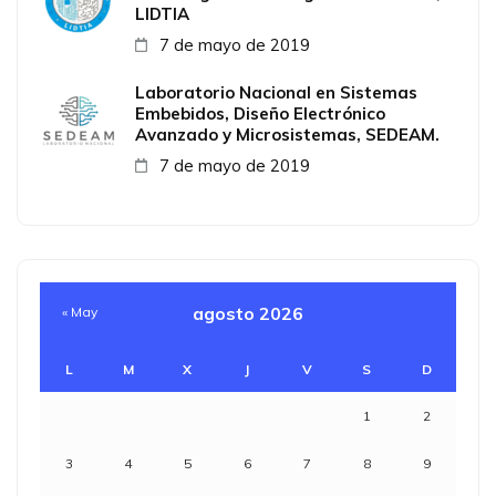
LIDTIA
7 de mayo de 2019
Laboratorio Nacional en Sistemas
Embebidos, Diseño Electrónico
Avanzado y Microsistemas, SEDEAM.
7 de mayo de 2019
agosto 2026
« May
L
M
X
J
V
S
D
1
2
3
4
5
6
7
8
9