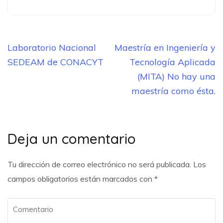
Navegación
Laboratorio Nacional
Maestría en Ingeniería y
de
SEDEAM de CONACYT
Tecnología Aplicada
entradas
(MITA) No hay una
maestría como ésta.
Deja un comentario
Tu dirección de correo electrónico no será publicada.
Los
campos obligatorios están marcados con
*
Comentario