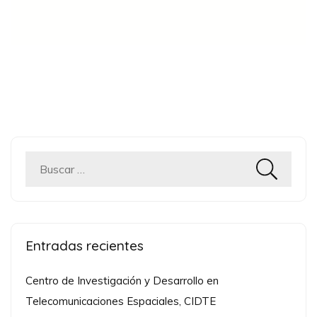
Buscar:
Entradas recientes
Centro de Investigación y Desarrollo en
Telecomunicaciones Espaciales, CIDTE