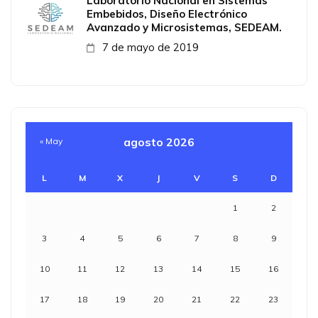
Laboratorio Nacional en Sistemas
Embebidos, Diseño Electrónico
Avanzado y Microsistemas, SEDEAM.
7 de mayo de 2019
agosto 2026
« May
L
M
X
J
V
S
D
1
2
3
4
5
6
7
8
9
10
11
12
13
14
15
16
17
18
19
20
21
22
23