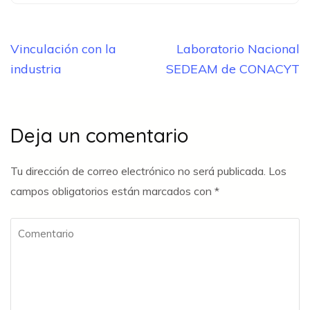
Navegación
Vinculación con la
Laboratorio Nacional
de
industria
SEDEAM de CONACYT
entradas
Deja un comentario
Tu dirección de correo electrónico no será publicada.
Los
campos obligatorios están marcados con
*
Comentario