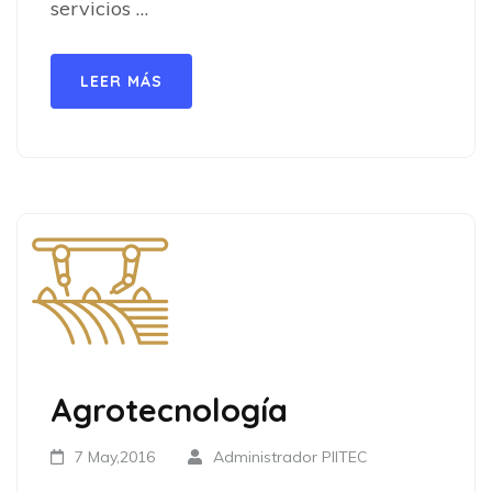
servicios …
LEER MÁS
Agrotecnología
7 May,2016
Administrador PIITEC