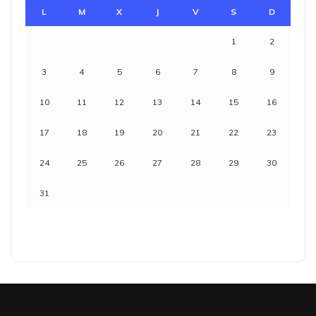
L
M
X
J
V
S
D
1
2
3
4
5
6
7
8
9
10
11
12
13
14
15
16
17
18
19
20
21
22
23
24
25
26
27
28
29
30
31